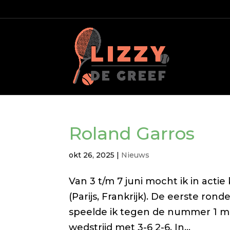
Roland Garros
okt 26, 2025
|
Nieuws
Van 3 t/m 7 juni mocht ik in act
(Parijs, Frankrijk). De eerste ro
speelde ik tegen de nummer 1 mond
wedstrijd met 3-6 2-6. In...