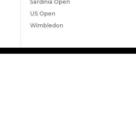
Sardinia Open
US Open
Wimbledon