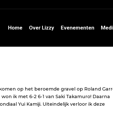
Home
Over Lizzy
Evenementen
Medi
ie komen op het beroemde gravel op Roland Garr
nde won ik met 6-2 6-1 van Saki Takamuro! Daarna
iaal Yui Kamiji. Uiteindelijk verloor ik deze