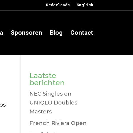
Nederlands
English
a
Sponsoren
Blog
Contact
Laatste
berichten
NEC Singles en
UNIQLO Doubles
os
Masters
French Riviera Open