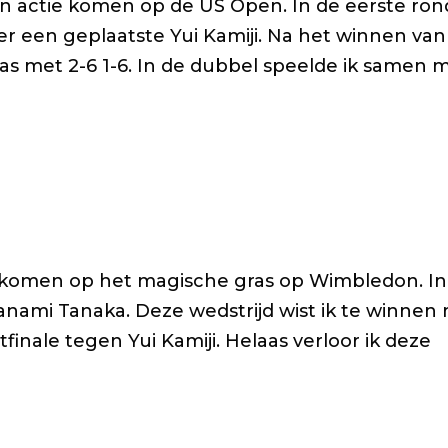
in actie komen op de US Open. In de eerste ro
r een geplaatste Yui Kamiji. Na het winnen van
laas met 2-6 1-6. In de dubbel speelde ik samen 
tie komen op het magische gras op Wimbledon. In
anami Tanaka. Deze wedstrijd wist ik te winnen
tfinale tegen Yui Kamiji. Helaas verloor ik deze