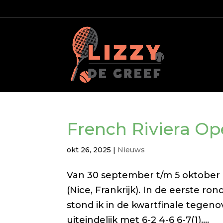
French Riviera O
okt 26, 2025
|
Nieuws
Van 30 september t/m 5 oktober
(Nice, Frankrijk). In de eerste r
stond ik in de kwartfinale tegenov
uiteindelijk met 6-2 4-6 6-7(1)....