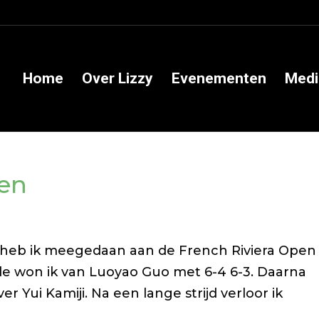
Home
Over Lizzy
Evenementen
Medi
pen
 heb ik meegedaan aan de French Riviera Open
onde won ik van Luoyao Guo met 6-4 6-3. Daarna
er Yui Kamiji. Na een lange strijd verloor ik