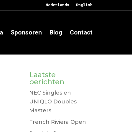
Nederlands
English
a
Sponsoren
Blog
Contact
Laatste
berichten
NEC Singles en
UNIQLO Doubles
Masters
French Riviera Open