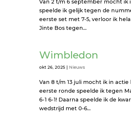
Van 2 t/m 6 september mocht ik 
speelde ik gelijk tegen de numme
eerste set met 7-5, verloor ik he
Jinte Bos tegen...
Wimbledon
okt 26, 2025
|
Nieuws
Van 8 t/m 13 juli mocht ik in ac
eerste ronde speelde ik tegen M
6-1 6-1! Daarna speelde ik de kwar
wedstrijd met 0-6...