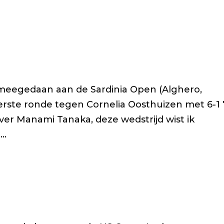
meegedaan aan de Sardinia Open (Alghero,
eerste ronde tegen Cornelia Oosthuizen met 6-1 
ver Manami Tanaka, deze wedstrijd wist ik
..