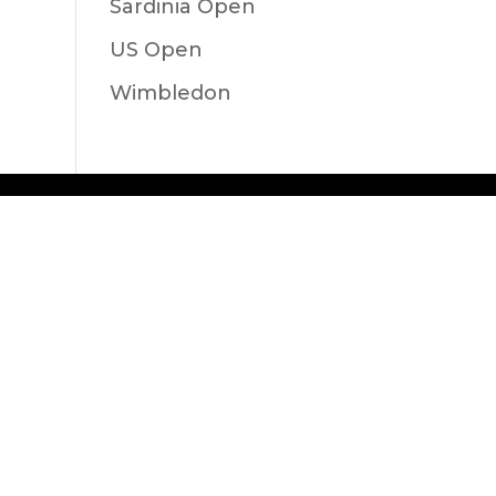
Sardinia Open
US Open
Wimbledon