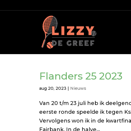
Flanders 25 2023
aug 20, 2023
|
Nieuws
Van 20 t/m 23 juli heb ik deelgen
eerste ronde speelde ik tegen Ks
Vervolgens won ik in de kwartfin
Fairbank. In de halve...