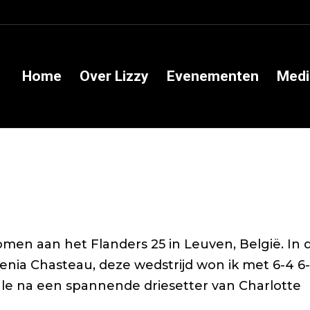
Home
Over Lizzy
Evenementen
Medi
omen aan het Flanders 25 in Leuven, België. In 
enia Chasteau, deze wedstrijd won ik met 6-4 6-
ale na een spannende driesetter van Charlotte