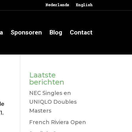
Nederlands
English
a
Sponsoren
Blog
Contact
Laatste
berichten
NEC Singles en
UNIQLO Doubles
de
Masters
1.
French Riviera Open