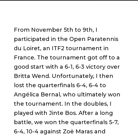
From November 5th to 9th, I
participated in the Open Paratennis
du Loiret, an ITF2 tournament in
France. The tournament got off to a
good start with a 6-1, 6-3 victory over
Britta Wend. Unfortunately, I then
lost the quarterfinals 6-4, 6-4 to
Angélica Bernal, who ultimately won
the tournament. In the doubles, I
played with Jinte Bos. After a long
battle, we won the quarterfinals 5-7,
6-4, 10-4 against Zoë Maras and