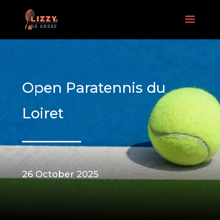
Open Paratennis du
Loiret
26 October 2025