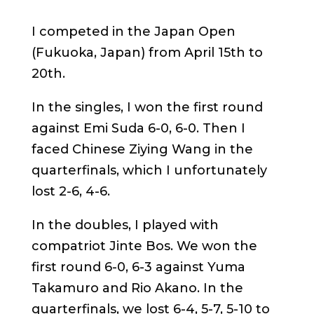
I competed in the Japan Open
(Fukuoka, Japan) from April 15th to
20th.
In the singles, I won the first round
against Emi Suda 6-0, 6-0. Then I
faced Chinese Ziying Wang in the
quarterfinals, which I unfortunately
lost 2-6, 4-6.
In the doubles, I played with
compatriot Jinte Bos. We won the
first round 6-0, 6-3 against Yuma
Takamuro and Rio Akano. In the
quarterfinals, we lost 6-4, 5-7, 5-10 to