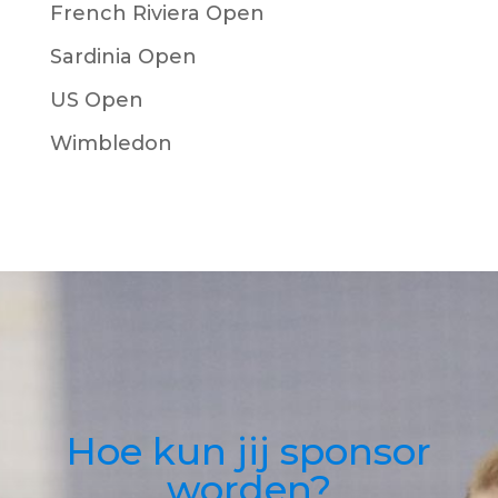
French Riviera Open
Sardinia Open
US Open
Wimbledon
Hoe kun jij sponsor
worden?