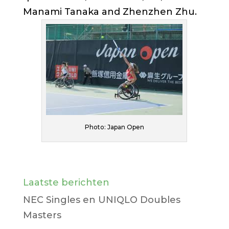
Manami Tanaka and Zhenzhen Zhu.
Photo: Japan Open
Laatste berichten
NEC Singles en UNIQLO Doubles
Masters