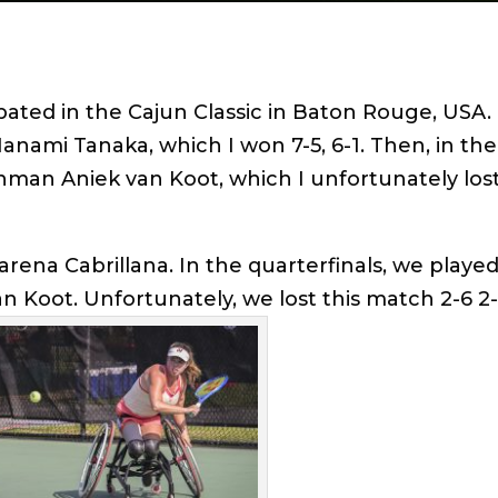
ipated in the Cajun Classic in Baton Rouge, USA. 
Manami Tanaka, which I won 7-5, 6-1. Then, in the
chman Aniek van Koot, which I unfortunately lost
arena Cabrillana. In the quarterfinals, we playe
 Koot. Unfortunately, we lost this match 2-6 2-