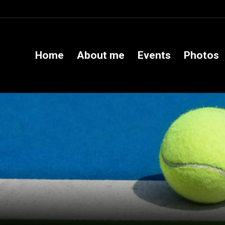
Home
About me
Events
Photos