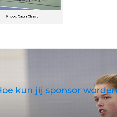
Photo: Cajun Classic
oe kun jij sponsor worde