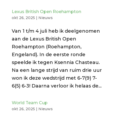
Lexus British Open Roehampton
okt 26, 2025
|
Nieuws
Van 1 t/m 4 juli heb ik deelgenomen
aan de Lexus British Open
Roehampton (Roehampton,
Engeland). In de eerste ronde
speelde ik tegen Ksennia Chasteau.
Na een lange strijd van ruim drie uur
won ik deze wedstrijd met 6-7(9) 7-
6(5) 6-3! Daarna verloor ik helaas de...
World Team Cup
okt 26, 2025
|
Nieuws