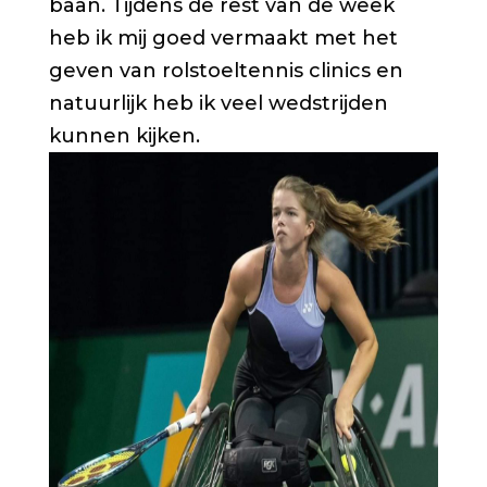
baan. Tijdens de rest van de week
heb ik mij goed vermaakt met het
geven van rolstoeltennis clinics en
natuurlijk heb ik veel wedstrijden
kunnen kijken.