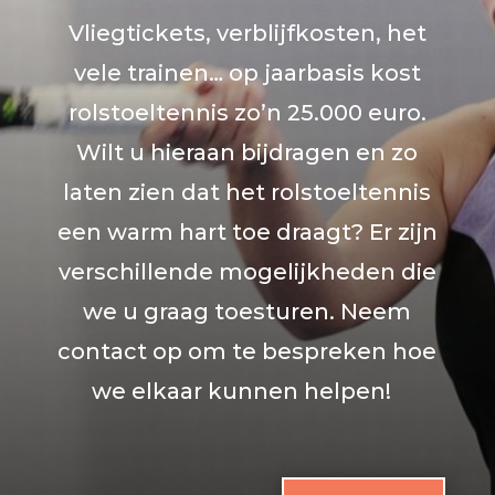
Vliegtickets, verblijfkosten, het
vele trainen… op jaarbasis kost
rolstoeltennis zo’n 25.000 euro.
Wilt u hieraan bijdragen en zo
laten zien dat het rolstoeltennis
een warm hart toe draagt? Er zijn
verschillende mogelijkheden die
we u graag toesturen. Neem
contact op om te bespreken hoe
we elkaar kunnen helpen!