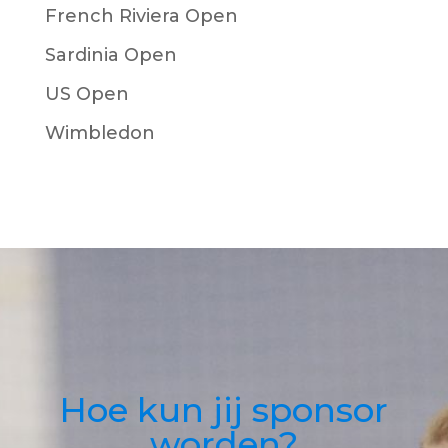
French Riviera Open
Sardinia Open
US Open
Wimbledon
Hoe kun jij sponsor
worden?